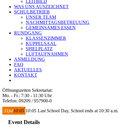
LEITBILD
WAS UNS AUSZEICHNET
SCHULBETRIEB
UNSER TEAM
NACHMITTAGSBETREUUNG
GEMEINSAMES ESSEN
RUNDGANG
KLASSENZIMMER
KUPPELSAAL
SPIELPLATZ
LUFTAUFNAHMEN
ANMELDUNG
FAQ
AKTUELLES
KONTAKT
Öffnungszeiten Sekretariat:
Mo. - Fr.: 7:30 - 11:30 Uhr
Telefon: 09209 / 957900-0
31
jul
10:05
10:05
Last School Day, School ends at 10:30 a.m.
Event Details