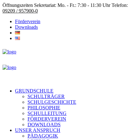
Öffnungszeiten Sekretariat: Mo. - Fr.: 7:30 - 11:30 Uhr Telefon:
09209 / 957900-0
Förderverein
Downloads
GRUNDSCHULE
SCHULTRÄGER
SCHULGESCHICHTE
PHILOSOPHIE
SCHULLEITUNG
FÖRDERVEREIN
DOWNLOADS
UNSER ANSPRUCH
PÄDAGOGIK