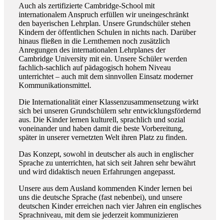
Auch als zertifizierte Cambridge-School mit
internationalem Anspruch erfüllen wir uneingeschränkt
den bayerischen Lehrplan. Unsere Grundschüler stehen
Kindern der öffentlichen Schulen in nichts nach. Darüber
hinaus fließen in die Lernthemen noch zusätzlich
Anregungen des internationalen Lehrplanes der
Cambridge University mit ein. Unsere Schüler werden
fachlich-sachlich auf pädagogisch hohem Niveau
unterrichtet – auch mit dem sinnvollen Einsatz moderner
Kommunikationsmittel.
Die Internationalität einer Klassenzusammensetzung wirkt
sich bei unseren Grundschülern sehr entwicklungsfördernd
aus. Die Kinder lernen kulturell, sprachlich und sozial
voneinander und haben damit die beste Vorbereitung,
später in unserer vernetzten Welt ihren Platz zu finden.
Das Konzept, sowohl in deutscher als auch in englischer
Sprache zu unterrichten, hat sich seit Jahren sehr bewährt
und wird didaktisch neuen Erfahrungen angepasst.
Unsere aus dem Ausland kommenden Kinder lernen bei
uns die deutsche Sprache (fast nebenbei), und unsere
deutschen Kinder erreichen nach vier Jahren ein englisches
Sprachniveau, mit dem sie jederzeit kommunizieren