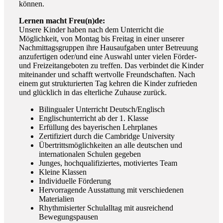
können.
Lernen macht Freu(n)de:
Unsere Kinder haben nach dem Unterricht die
Möglichkeit, von Montag bis Freitag in einer unserer
Nachmittagsgruppen ihre Hausaufgaben unter Betreuung
anzufertigen oder/und eine Auswahl unter vielen Förder-
und Freizeitangeboten zu treffen. Das verbindet die Kinder
miteinander und schafft wertvolle Freundschaften. Nach
einem gut strukturierten Tag kehren die Kinder zufrieden
und glücklich in das elterliche Zuhause zurück.
Bilingualer Unterricht Deutsch/Englisch
Englischunterricht ab der 1. Klasse
Erfüllung des bayerischen Lehrplanes
Zertifiziert durch die Cambridge University
Übertrittsmöglichkeiten an alle deutschen und
internationalen Schulen gegeben
Junges, hochqualifiziertes, motiviertes Team
Kleine Klassen
Individuelle Förderung
Hervorragende Ausstattung mit verschiedenen
Materialien
Rhythmisierter Schulalltag mit ausreichend
Bewegungspausen