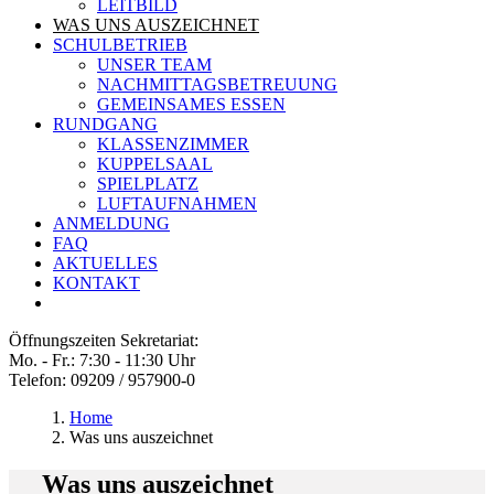
LEITBILD
WAS UNS AUSZEICHNET
SCHULBETRIEB
UNSER TEAM
NACHMITTAGSBETREUUNG
GEMEINSAMES ESSEN
RUNDGANG
KLASSENZIMMER
KUPPELSAAL
SPIELPLATZ
LUFTAUFNAHMEN
ANMELDUNG
FAQ
AKTUELLES
KONTAKT
Öffnungszeiten Sekretariat:
Mo. - Fr.: 7:30 - 11:30 Uhr
Telefon: 09209 / 957900-0
Home
Was uns auszeichnet
Was uns auszeichnet