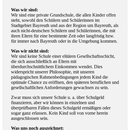
Was wir sind:
Wir sind eine private Grundschule, die allen Kinder offen
steht, sowohl den Schülern und Schülerinnen im
Stadtgebiet Bayreuth und aus der Region um Bayreuth, als
auch nicht-deutschen Schülern und Schülerinnen, die mit
ihren Eltern für eine bestimmte Zeit oder langfristig bzw.
für immer nach Bayreuth oder in die Umgebung kommen.
Was wir nicht sind:
Wir sind keine Schule einer elitären Gesellschaftsschicht,
die sich ausschließlich an Eltern mit
überdurchschnittlichem Einkommen wendet. Dies
widerspricht unserer Philosophie, mit unseren
pädagogischen Rahmenbedingungen jedem Kind die
optimale Chance zu eröffnen, den späteren beruflichen und
gesellschaftlichen Anforderungen gewachsen zu sein.
Zwar muss sich unsere Schule u. a. über Schulgeld
finanzieren, aber wir können in einzelnen und
überprüfbaren Fällen dieses Schulgeld ermäßigen oder
sogar ganz erlassen. Kein Kind soll von vorne herein
ausgeschlossen sein.
Was uns noch auszeichnet: