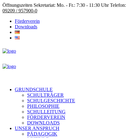
Öffnungszeiten Sekretariat: Mo. - Fr.: 7:30 - 11:30 Uhr Telefon:
09209 / 957900-0
Förderverein
Downloads
GRUNDSCHULE
SCHULTRÄGER
SCHULGESCHICHTE
PHILOSOPHIE
SCHULLEITUNG
FÖRDERVEREIN
DOWNLOADS
UNSER ANSPRUCH
PÄDAGOGIK