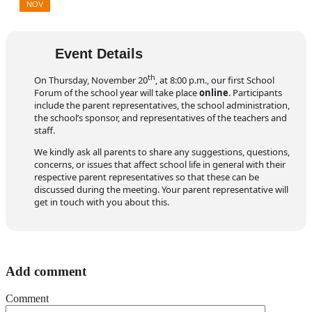
NOV
Event Details
th
On Thursday, November 20
, at 8:00 p.m., our first School
Forum of the school year will take place
online
. Participants
include the parent representatives, the school administration,
the school’s sponsor, and representatives of the teachers and
staff.
We kindly ask all parents to share any suggestions, questions,
concerns, or issues that affect school life in general with their
respective parent representatives so that these can be
discussed during the meeting. Your parent representative will
get in touch with you about this.
Add comment
Comment