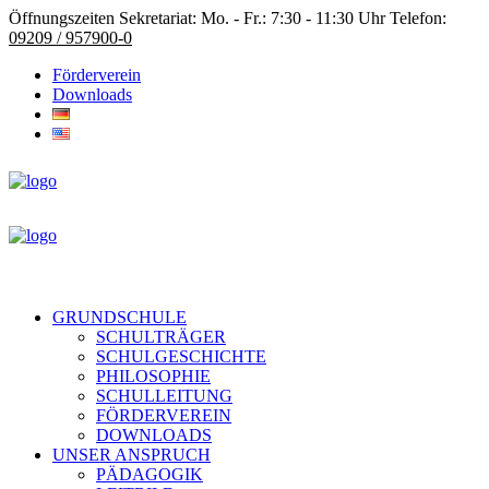
Öffnungszeiten Sekretariat: Mo. - Fr.: 7:30 - 11:30 Uhr Telefon:
09209 / 957900-0
Förderverein
Downloads
GRUNDSCHULE
SCHULTRÄGER
SCHULGESCHICHTE
PHILOSOPHIE
SCHULLEITUNG
FÖRDERVEREIN
DOWNLOADS
UNSER ANSPRUCH
PÄDAGOGIK