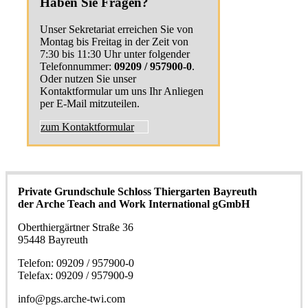
Haben Sie Fragen?
Unser Sekretariat erreichen Sie von
Montag bis Freitag in der Zeit von
7:30 bis 11:30 Uhr unter folgender
Telefonnummer:
09209 / 957900-0
.
Oder nutzen Sie unser
Kontaktformular um uns Ihr Anliegen
per E-Mail mitzuteilen.
zum Kontaktformular
Private Grundschule Schloss Thiergarten Bayreuth
der Arche Teach and Work International gGmbH
Oberthiergärtner Straße 36
95448 Bayreuth
Telefon: 09209 / 957900-0
Telefax: 09209 / 957900-9
info@pgs.arche-twi.com