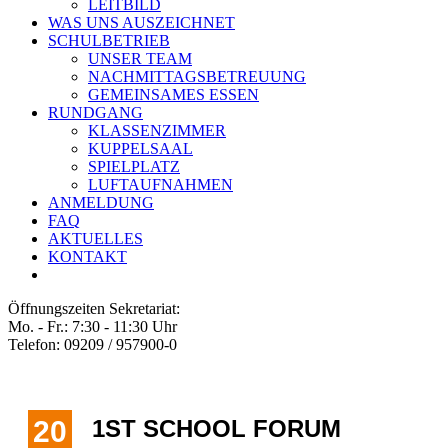
LEITBILD
WAS UNS AUSZEICHNET
SCHULBETRIEB
UNSER TEAM
NACHMITTAGSBETREUUNG
GEMEINSAMES ESSEN
RUNDGANG
KLASSENZIMMER
KUPPELSAAL
SPIELPLATZ
LUFTAUFNAHMEN
ANMELDUNG
FAQ
AKTUELLES
KONTAKT
Öffnungszeiten Sekretariat:
Mo. - Fr.: 7:30 - 11:30 Uhr
Telefon: 09209 / 957900-0
20
1ST SCHOOL FORUM