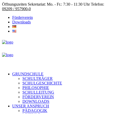
Öffnungszeiten Sekretariat: Mo. - Fr.: 7:30 - 11:30 Uhr Telefon:
09209 / 957900-0
Förderverein
Downloads
GRUNDSCHULE
SCHULTRÄGER
SCHULGESCHICHTE
PHILOSOPHIE
SCHULLEITUNG
FÖRDERVEREIN
DOWNLOADS
UNSER ANSPRUCH
PÄDAGOGIK