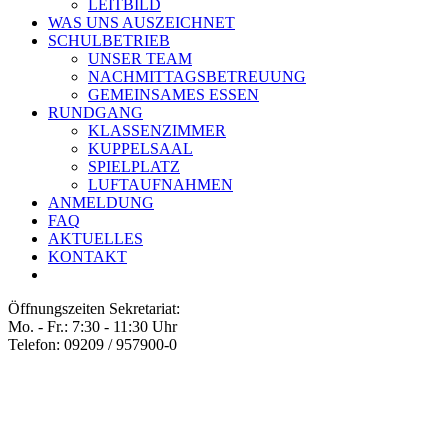
LEITBILD
WAS UNS AUSZEICHNET
SCHULBETRIEB
UNSER TEAM
NACHMITTAGSBETREUUNG
GEMEINSAMES ESSEN
RUNDGANG
KLASSENZIMMER
KUPPELSAAL
SPIELPLATZ
LUFTAUFNAHMEN
ANMELDUNG
FAQ
AKTUELLES
KONTAKT
Öffnungszeiten Sekretariat:
Mo. - Fr.: 7:30 - 11:30 Uhr
Telefon: 09209 / 957900-0